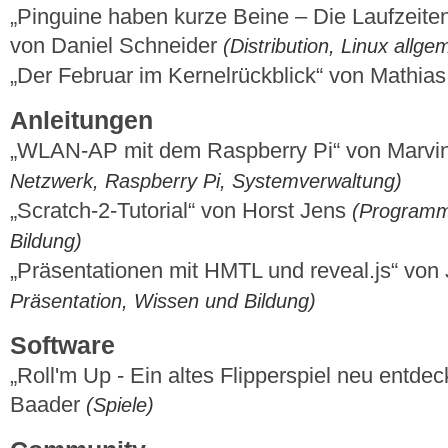
„Pinguine haben kurze Beine – Die Laufzeiten
von Daniel Schneider
(Distribution, Linux allge
„Der Februar im Kernelrückblick“ von Mathi
Anleitungen
„WLAN-AP mit dem Raspberry Pi“ von Marvi
Netzwerk, Raspberry Pi, Systemverwaltung)
„Scratch-2-Tutorial“ von Horst Jens
(Programm
Bildung)
„Präsentationen mit HMTL und reveal.js“ vo
Präsentation, Wissen und Bildung)
Software
„Roll'm Up - Ein altes Flipperspiel neu entd
Baader
(Spiele)