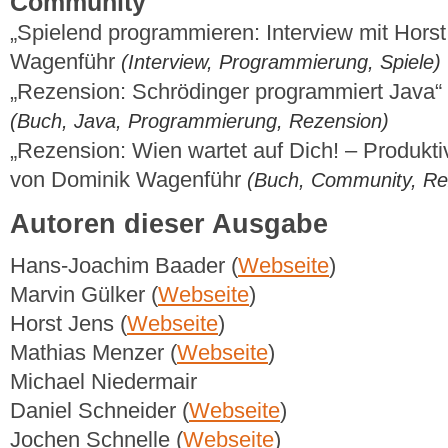
Community
„Spielend programmieren: Interview mit Hors
Wagenführ
(Interview, Programmierung, Spiele)
„Rezension: Schrödinger programmiert Java“
(Buch, Java, Programmierung, Rezension)
„Rezension: Wien wartet auf Dich! – Produkt
von Dominik Wagenführ
(Buch, Community, Re
Autoren dieser Ausgabe
Hans-Joachim Baader (
Webseite
)
Marvin Gülker (
Webseite
)
Horst Jens (
Webseite
)
Mathias Menzer (
Webseite
)
Michael Niedermair
Daniel Schneider (
Webseite
)
Jochen Schnelle (
Webseite
)