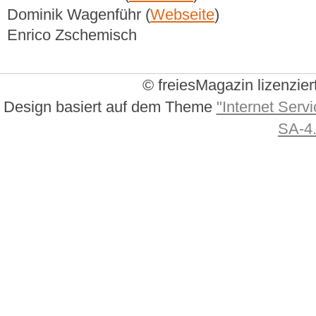
Dominik Wagenführ (
Webseite
)
Enrico Zschemisch
© freiesMagazin lizenzier
Design basiert auf dem Theme
"Internet Servi
SA-4.