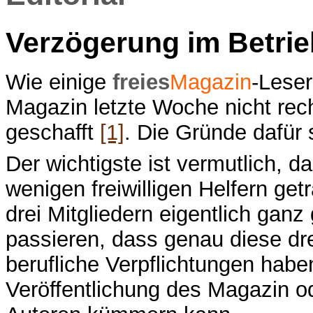
Verzögerung im Betrie
Wie einige
freies
Magazin
-Leser
Magazin letzte Woche nicht rech
geschafft
[1]
. Die Gründe dafür s
Der wichtigste ist vermutlich, d
wenigen freiwilligen Helfern ge
drei Mitgliedern eigentlich ganz
passieren, dass genau diese drei
berufliche Verpflichtungen hab
Veröffentlichung des Magazin o