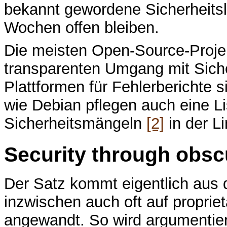
bekannt gewordene Sicherheits
Wochen offen bleiben.
Die meisten Open-Source-Projek
transparenten Umgang mit Siche
Plattformen für Fehlerberichte 
wie Debian pflegen auch eine L
Sicherheitsmängeln
[2]
in der Li
Security through obsc
Der Satz kommt eigentlich aus 
inzwischen auch oft auf proprie
angewandt. So wird argumentier