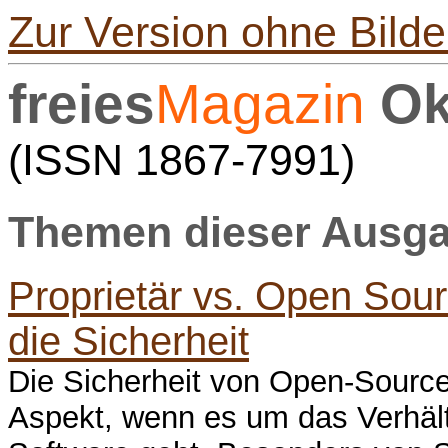
Zur Version ohne Bilde
freies
Magazin
Ok
(ISSN 1867-7991)
Themen dieser Ausgab
Proprietär vs. Open Sou
die Sicherheit
Die Sicherheit von Open-Source-S
Aspekt, wenn es um das Verhältn