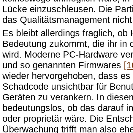
Lücke einzuschleusen. Die Parti
das Qualitätsmanagement nicht 
Es bleibt allerdings fraglich, o
Bedeutung zukommt, die ihr in d
wird. Moderne PC-Hardware verf
und so genannten Firmwares
[1
wieder hervorgehoben, dass es 
Schadcode unsichtbar für Benut
Geräten zu verankern. In diese
bedeutungslos, ob das darauf in
oder proprietär wäre. Die Ents
Überwachung trifft man also ehe