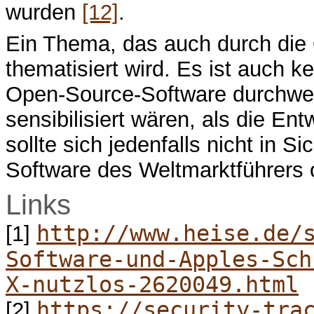
wurden
[12]
.
Ein Thema, das auch durch die
thematisiert wird. Es ist auch 
Open-Source-Software durchwe
sensibilisiert wären, als die En
sollte sich jedenfalls nicht in S
Software des Weltmarktführers 
Links
http://www.heise.de/
[1]
Software-und-Apples-Sch
X-nutzlos-2620049.html
https://security-tra
[2]