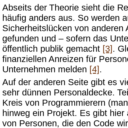
Abseits der Theorie sieht die Re
häufig anders aus. So werden au
Sicherheitslücken von anderen 
gefunden und – sofern das Unter
öffentlich publik gemacht
[3]
. G
finanziellen Anreizen für Perso
Unternehmen melden
[4]
.
Auf der anderen Seite gibt es v
sehr dünnen Personaldecke. Teil
Kreis von Programmierern (man
hinweg ein Projekt. Es gibt hie
von Personen, die den Code wir