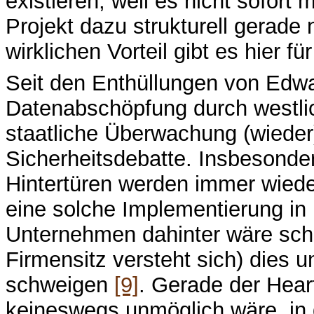
existieren, weil es nicht sofort 
Projekt dazu strukturell gerade 
wirklichen Vorteil gibt es hier für
Seit den Enthüllungen von Edw
Datenabschöpfung durch westli
staatliche Überwachung (wieder)
Sicherheitsdebatte. Insbesonder
Hintertüren werden immer wieder
eine solche Implementierung in p
Unternehmen dahinter wäre schlie
Firmensitz versteht sich) dies
schweigen
[9]
. Gerade der Hear
keineswegs unmöglich wäre, in 