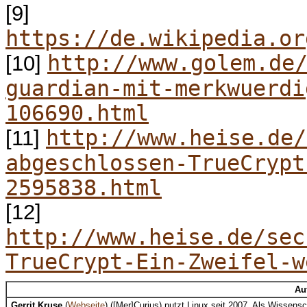
[9]
https://de.wikipedia.or
http://www.golem.de
[10]
guardian-mit-merkwuerdi
106690.html
http://www.heise.de/
[11]
abgeschlossen-TrueCrypt
2595838.html
[12]
http://www.heise.de/sec
TrueCrypt-Ein-Zweifel-w
Au
Gerrit Kruse
(
Webseite
) ([Mer]Curius) nutzt Linux seit 2007. Als Wissen