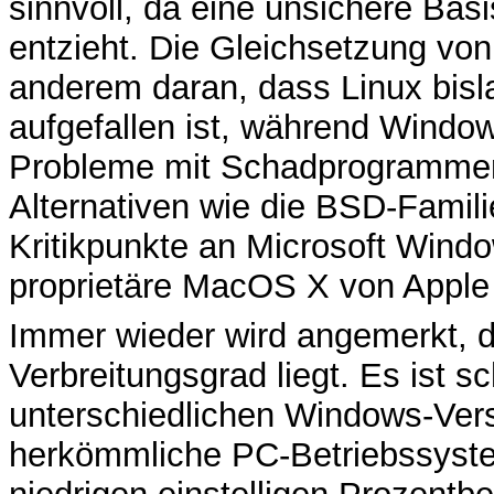
sinnvoll, da eine unsichere Bas
entzieht. Die Gleichsetzung von 
anderem daran, dass Linux bisl
aufgefallen ist, während Windo
Probleme mit Schadprogrammen 
Alternativen wie die BSD-Familie
Kritikpunkte an Microsoft Wind
proprietäre MacOS X von Apple
Immer wieder wird angemerkt, d
Verbreitungsgrad liegt. Es ist s
unterschiedlichen Windows-Ver
herkömmliche PC-Betriebssyste