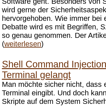
Software geht. Besonders von 
wird gerne der Sicherheitsaspe
hervorgehoben. Wie immer bei ei
Debatte wird es mit Begriffen,
so genau genommen. Der Artikel
(
weiterlesen
)
Shell Command Injection
Terminal gelangt
Man möchte sicher nicht, dass 
Terminal eingibt. Und doch ka
Skripte auf dem System Sicherh