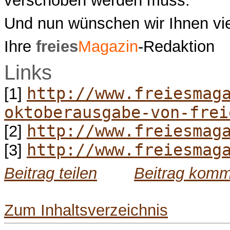
verschoben werden muss.
Und nun wünschen wir Ihnen vi
Ihre
freies
Magazin
-Redaktion
Links
http://www.freiesmag
[1]
oktoberausgabe-von-frei
http://www.freiesmag
[2]
http://www.freiesmag
[3]
Beitrag teilen
Beitrag komm
Zum Inhaltsverzeichnis