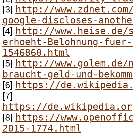
http://www.zdnet.com
[3]
google-discloses-anothe
http://www.heise.de/
[4]
erhoeht-Belohnung-fuer-
1546860.html
http://www.golem.de/
[5]
braucht-geld-und-bekomm
https://de.wikipedia
[6]
[7]
https://de.wikipedia.or
https://www.openoffi
[8]
2015-1774.html