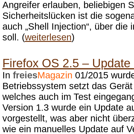
Angreifer erlauben, beliebigen
Sicherheitslücken ist die sogen
auch „Shell Injection“, über die 
soll. (
weiterlesen
)
Firefox OS 2.5 – Update
In
freies
Magazin
01/2015 wurde 
Betriebssystem setzt das Gerät
welches auch im Test eingegang
Version 1.3 wurde ein Update a
vorgestellt, was aber nicht über
wie ein manuelles Update auf V