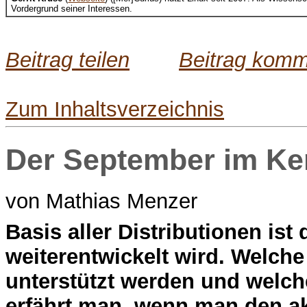
Vordergrund seiner Interessen.
Beitrag teilen
Beitrag komm
Zum Inhaltsverzeichnis
Der September im Ker
von Mathias Menzer
B
asis aller Distributionen ist
weiterentwickelt wird. Welche
unterstützt werden und welc
erfährt man, wenn man den ak