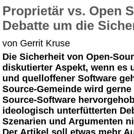
Proprietär vs. Open 
Debatte um die Siche
von Gerrit Kruse
D
ie Sicherheit von Open-Sour
diskutierter Aspekt, wenn es 
und quelloffener Software ge
Source-Gemeinde wird gerne 
Source-Software hervorgehob
ideologisch unterfütterten Deb
Szenarien und Argumenten n
Der Artikel soll etwas mehr A