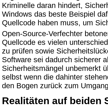
Kriminelle daran hindert, Sicher
Windows das beste Beispiel daf
Quellcode haben muss, um Sich
Open-Source-Verfechter betonen
Quellcode es vielen unterschie
zu prüfen sowie Sicherheitslüc
Software sei dadurch sicherer 
Sicherheitsmängel unbemerkt ü
selbst wenn die dahinter stehe
den Bogen zurück zum Umgang m
Realitäten auf beiden 