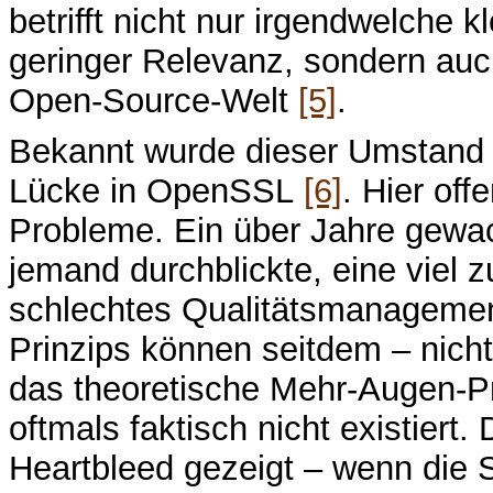
betrifft nicht nur irgendwelche 
geringer Relevanz, sondern auc
Open-Source-Welt
[5]
.
Bekannt wurde dieser Umstand n
Lücke in OpenSSL
[6]
. Hier off
Probleme. Ein über Jahre gew
jemand durchblickte, eine viel
schlechtes Qualitätsmanagemen
Prinzips können seitdem – nich
das theoretische Mehr-Augen-Pr
oftmals faktisch nicht existiert.
Heartbleed gezeigt – wenn die 