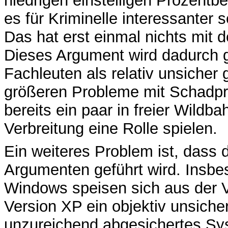
niedrigen einstelligen Prozentber
es für Kriminelle interessanter 
Das hat erst einmal nichts mit d
Dieses Argument wird dadurch 
Fachleuten als relativ unsicher g
größeren Probleme mit Schadpr
bereits ein paar in freier Wildba
Verbreitung eine Rolle spielen.
Ein weiteres Problem ist, dass 
Argumenten geführt wird. Insb
Windows speisen sich aus der 
Version XP ein objektiv unsiche
unzureichend abgesichertes Syst