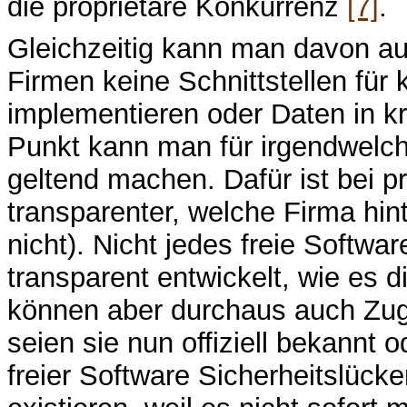
die proprietäre Konkurrenz
[7]
.
Gleichzeitig kann man davon a
Firmen keine Schnittstellen für 
implementieren oder Daten in kr
Punkt kann man für irgendwelche
geltend machen. Dafür ist bei pr
transparenter, welche Firma hin
nicht). Nicht jedes freie Softwar
transparent entwickelt, wie es d
können aber durchaus auch Zug
seien sie nun offiziell bekannt o
freier Software Sicherheitslück