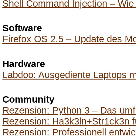
Shell Command Injection – Wie 
Software
Firefox OS 2.5 – Update des Mo
Hardware
Labdoo: Ausgediente Laptops mi
Community
Rezension: Python 3 – Das um
Rezension: Ha3k3ln+Str1ck3n 
Rezension: Professionell entwic