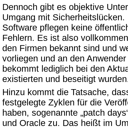
Dennoch gibt es objektive Unt
Umgang mit Sicherheitslücken. D
Software pflegen keine öffentli
Fehlern. Es ist also vollkommen
den Firmen bekannt sind und we
vorliegen und an den Anwender 
bekommt lediglich bei den Aktua
existierten und beseitigt wurden
Hinzu kommt die Tatsache, dass 
festgelegte Zyklen für die Verö
haben, sogenannte „patch days“. 
und Oracle zu. Das heißt im Um