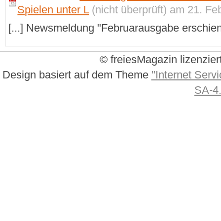
Spielen unter L
(nicht überprüft) am 21. Fe
[...] Newsmeldung "Februarausgabe erschiene
© freiesMagazin lizenzier
Design basiert auf dem Theme
"Internet Servi
SA-4.