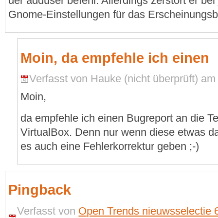
der adduser befehl. Allerdings zerstört er b
Gnome-Einstellungen für das Erscheinungs
Moin, da empfehle ich einen
Verfasst von Hauke (nicht überprüft) am 
Moin,
da empfehle ich einen Bugreport an die 
VirtualBox. Denn nur wenn diese etwas 
es auch eine Fehlerkorrektur geben ;-)
Pingback
Verfasst von
Open Trends nieuwsselectie 