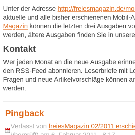
Unter der Adresse
http://freiesmagazin.de/mob
aktuelle und alle bisher erschienenen Mobil
Magazin
können die letzten drei Ausgaben v
werden, ältere Ausgaben finden Sie in unse
Kontakt
Wer jeden Monat an die neue Ausgabe erinner
den RSS-Feed abonnieren. Leserbriefe mit Lo
Fragen und neue Artikelvorschläge können a
werden.
Pingback
Verfasst von
freiesMagazin 02/2011 erschi
überprüft) am 6. Februar 2011 - 8:17.