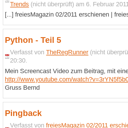
Trends
(nicht überprüft) am 6. Februar 2011
[...] freiesMagazin 02/2011 erschienen | freie
Python - Teil 5
Verfasst von
TheRegRunner
(nicht überprü
20:30.
Mein Screencast Video zum Beitrag, mit eine
http://www.youtube.com/watch?v=3rYN5f5
Gruss Bernd
Pingback
Verfasst von
freiesMagazin 02/2011 ersch