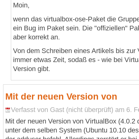
Moin,
wenn das virtualbox-ose-Paket die Gruppe 
ein Bug im Paket sein. Die "offiziellen" P
aber korrekt an.
Von dem Schreiben eines Artikels bis zur 
immer etwas Zeit, sodaß es - wie bei Virt
Version gibt.
Mit der neuen Version von
Verfasst von Gast (nicht überprüft) am 6. F
Mit der neuen Version von VirtualBox (4.0.2 
unter dem selben System (Ubuntu 10.10 desk