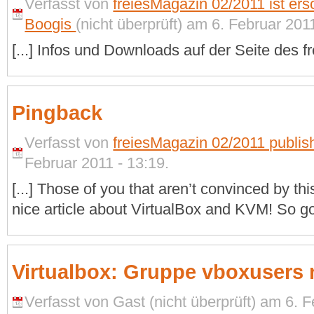
Verfasst von
freiesMagazin 02/2011 ist er
Boogis
(nicht überprüft) am 6. Februar 2011
[...] Infos und Downloads auf der Seite des fre
Pingback
Verfasst von
freiesMagazin 02/2011 publis
Februar 2011 - 13:19.
[...] Those of you that aren’t convinced by thi
nice article about VirtualBox and KVM! So go 
Virtualbox: Gruppe vboxusers 
Verfasst von Gast (nicht überprüft) am 6. F