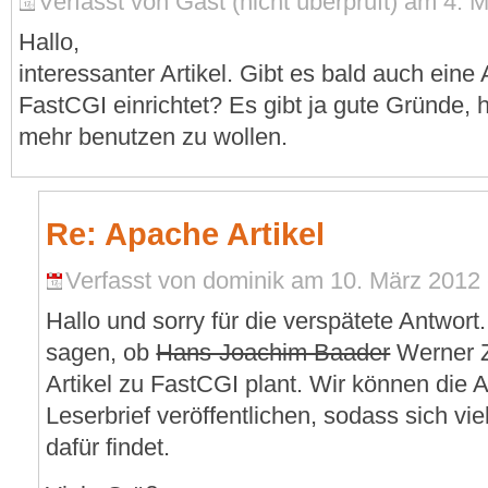
Verfasst von Gast (nicht überprüft) am 4. 
Hallo,
interessanter Artikel. Gibt es bald auch eine
FastCGI einrichtet? Es gibt ja gute Gründe,
mehr benutzen zu wollen.
Re: Apache Artikel
Verfasst von dominik am 10. März 2012 
Hallo und sorry für die verspätete Antwort.
sagen, ob
Hans-Joachim Baader
Werner Z
Artikel zu FastCGI plant. Wir können die 
Leserbrief veröffentlichen, sodass sich vi
dafür findet.