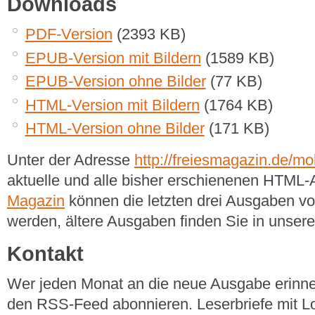
Downloads
PDF-Version
(2393 KB)
EPUB-Version mit Bildern
(1589 KB)
EPUB-Version ohne Bilder
(77 KB)
HTML-Version mit Bildern
(1764 KB)
HTML-Version ohne Bilder
(171 KB)
Unter der Adresse
http://freiesmagazin.de/mob
aktuelle und alle bisher erschienenen HTML
Magazin
können die letzten drei Ausgaben v
werden, ältere Ausgaben finden Sie in unse
Kontakt
Wer jeden Monat an die neue Ausgabe erinner
den RSS-Feed abonnieren. Leserbriefe mit Lo