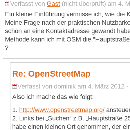
Verfasst von
Gast
(nicht überprüft) am 4. 
Ein kleine Einführung vermisse ich, wie die
Meine Frage nach der praktischen Nutzbarkei
schon an eine Kontaktadresse gewandt habe, 
Methode kann ich mit OSM die "Hauptstraße 
?
Re: OpenStreetMap
Verfasst von dominik am 4. März 2012 -
Also ich mache das wie folgt:
1.
http://www.openstreetmap.org/
ansteue
2. Links bei „Suchen“ z.B. „Hauptstraße 25
habe einen kleinen Ort genommen, der ei