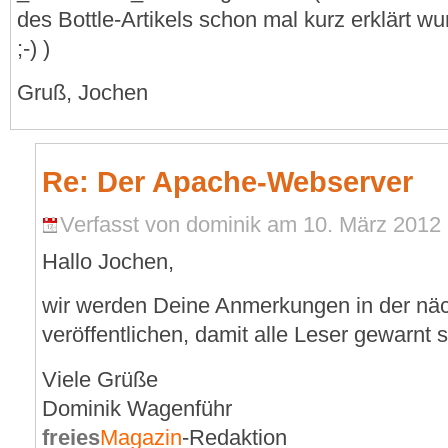
des Bottle-Artikels schon mal kurz erklärt w
;-) )
Gruß, Jochen
Re: Der Apache-Webserver
Verfasst von dominik am 10. März 2012 
Hallo Jochen,
wir werden Deine Anmerkungen in der nä
veröffentlichen, damit alle Leser gewarnt si
Viele Grüße
Dominik Wagenführ
freies
Magazin
-Redaktion