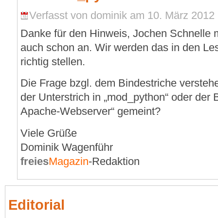
Verfasst von dominik am 10. März 2012 
Danke für den Hinweis, Jochen Schnelle m
auch schon an. Wir werden das in den Le
richtig stellen.
Die Frage bzgl. dem Bindestriche verstehe 
der Unterstrich in „mod_python“ oder der B
Apache-Webserver“ gemeint?
Viele Grüße
Dominik Wagenführ
freies
Magazin
-Redaktion
Editorial