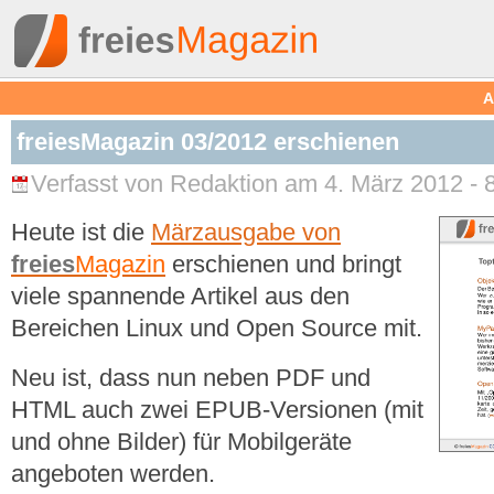
A
freiesMagazin 03/2012 erschienen
Verfasst von Redaktion am 4. März 2012 - 
Heute ist die
Märzausgabe von
freies
Magazin
erschienen und bringt
viele spannende Artikel aus den
Bereichen Linux und Open Source mit.
Neu ist, dass nun neben PDF und
HTML auch zwei EPUB-Versionen (mit
und ohne Bilder) für Mobilgeräte
angeboten werden.