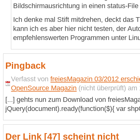
Bildschirmausrichtung in einen status-File
Ich denke mal Stift mitdrehen, deckt das 
kann ich es aber hier nicht testen, der Aut
empfehlenswerten Programmen unter Linu
Pingback
Verfasst von
freiesMagazin 03/2012 ersch
OpenSource Magazin
(nicht überprüft) am
[...] gehts nun zum Download von freiesMag
jQuery(document).ready(function($){ var shpO
Der Link [47] scheint nicht