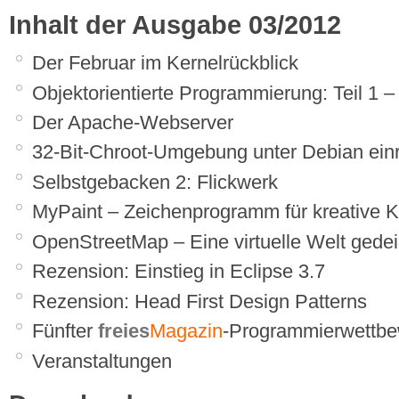
Inhalt der Ausgabe 03/2012
Der Februar im Kernelrückblick
Objektorientierte Programmierung: Teil 1 –
Der Apache-Webserver
32-Bit-Chroot-Umgebung unter Debian einr
Selbstgebacken 2: Flickwerk
MyPaint – Zeichenprogramm für kreative K
OpenStreetMap – Eine virtuelle Welt gedei
Rezension: Einstieg in Eclipse 3.7
Rezension: Head First Design Patterns
Fünfter
freies
Magazin
-Programmierwettb
Veranstaltungen