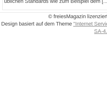
üblichen Standards wie zum Beispiel dem [...
© freiesMagazin lizenzier
Design basiert auf dem Theme
"Internet Servi
SA-4.