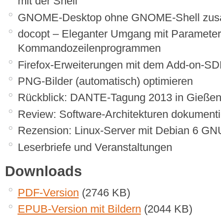
mit der Shell
GNOME-Desktop ohne GNOME-Shell zus
docopt – Eleganter Umgang mit Parameter
Kommandozeilenprogrammen
Firefox-Erweiterungen mit dem Add-on-SDK e
PNG-Bilder (automatisch) optimieren
Rückblick: DANTE-Tagung 2013 in Gieße
Review: Software-Architekturen dokument
Rezension: Linux-Server mit Debian 6 GN
Leserbriefe und Veranstaltungen
Downloads
PDF-Version
(2746 KB)
EPUB-Version mit Bildern
(2044 KB)