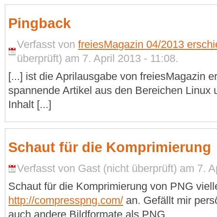
Pingback
Verfasst von
freiesMagazin 04/2013 erschi
überprüft) am 7. April 2013 - 11:08.
[...] ist die Aprilausgabe von freiesMagazin e
spannende Artikel aus den Bereichen Linux 
Inhalt [...]
Schaut für die Komprimierung
Verfasst von Gast (nicht überprüft) am 7. Ap
Schaut für die Komprimierung von PNG viell
http://compresspng.com/
an. Gefällt mir per
auch andere Bildformate als PNG.