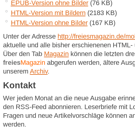
EPUB-Version ohne Bilder
(76 KB)
HTML-Version mit Bildern
(2183 KB)
HTML-Version ohne Bilder
(167 KB)
Unter der Adresse
http://freiesmagazin.de/mob
aktuelle und alle bisher erschienenen HTM
Über den Tab
Magazin
können die letzten dr
freies
Magazin
abgerufen werden, ältere Ausg
unserem
Archiv
.
Kontakt
Wer jeden Monat an die neue Ausgabe erinner
den RSS-Feed abonnieren. Leserbriefe mit Lo
Fragen und neue Artikelvorschläge können a
werden.