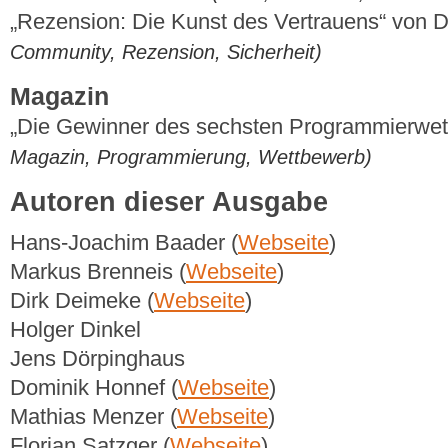
„Rezension: Die Kunst des Vertrauens“ von 
Community, Rezension, Sicherheit)
Magazin
„Die Gewinner des sechsten Programmierwe
Magazin, Programmierung, Wettbewerb)
Autoren dieser Ausgabe
Hans-Joachim Baader (
Webseite
)
Markus Brenneis (
Webseite
)
Dirk Deimeke (
Webseite
)
Holger Dinkel
Jens Dörpinghaus
Dominik Honnef (
Webseite
)
Mathias Menzer (
Webseite
)
Florian Satzger (
Webseite
)