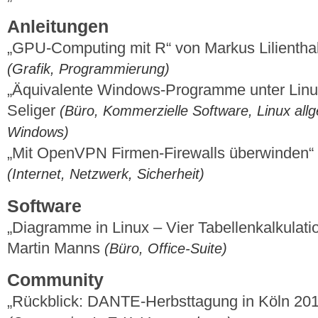
Anleitungen
„GPU-Computing mit R“ von Markus Lilienth
(Grafik, Programmierung)
„Äquivalente Windows-Programme unter Linux
Seliger
(Büro, Kommerzielle Software, Linux allg
Windows)
„Mit OpenVPN Firmen-Firewalls überwinden“
(Internet, Netzwerk, Sicherheit)
Software
„Diagramme in Linux – Vier Tabellenkalkulati
Martin Manns
(Büro, Office-Suite)
Community
„Rückblick: DANTE-Herbsttagung in Köln 20