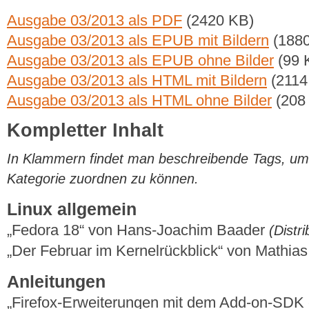
Ausgabe 03/2013 als PDF
(2420 KB)
Ausgabe 03/2013 als EPUB mit Bildern
(1880
Ausgabe 03/2013 als EPUB ohne Bilder
(99 
Ausgabe 03/2013 als HTML mit Bildern
(2114
Ausgabe 03/2013 als HTML ohne Bilder
(208
Kompletter Inhalt
In Klammern findet man beschreibende Tags, um di
Kategorie zuordnen zu können.
Linux allgemein
„Fedora 18“ von Hans-Joachim Baader
(Distr
„Der Februar im Kernelrückblick“ von Mathi
Anleitungen
„Firefox-Erweiterungen mit dem Add-on-SDK ers