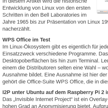
In diesem Artikel wird die historische
Entwicklung von Linux von den ersten
Schritten in den Bell Laboratories im
Jahre 1965 bis zur Präsentation von Linux 19
nacherzählt.
WPS Office im Test
Im Linux-Ökosystem gibt es eigentlich für je
Einsatzzweck verschiedene Programme. Das 
Desktopoberflächen bis hin zum Terminal. Led
einem die Distributoren selten eine Wahl – w
Ausnahme bildet. Eine Ausnahme ist hier der 
gehört die Office-Suite WPS Office, die in die
I2P unter Ubuntu auf dem Raspberry Pi 2 in
Das „Invisible Internet Project“ ist ein Overl
hohen Grad an Anonymisierung bietet. Aufgr