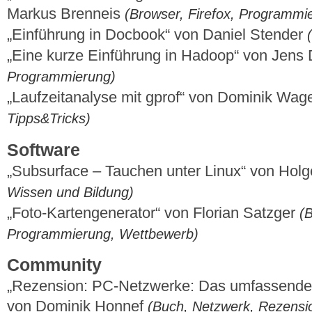
Markus Brenneis
(Browser, Firefox, Programmi
„Einführung in Docbook“ von Daniel Stender
„Eine kurze Einführung in Hadoop“ von Jens
Programmierung)
„Laufzeitanalyse mit gprof“ von Dominik Wag
Tipps&Tricks)
Software
„Subsurface – Tauchen unter Linux“ von Holg
Wissen und Bildung)
„Foto-Kartengenerator“ von Florian Satzger
(B
Programmierung, Wettbewerb)
Community
„Rezension: PC-Netzwerke: Das umfassende 
von Dominik Honnef
(Buch, Netzwerk, Rezensi