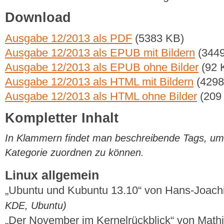
Download
Ausgabe 12/2013 als PDF
(5383 KB)
Ausgabe 12/2013 als EPUB mit Bildern
(3449
Ausgabe 12/2013 als EPUB ohne Bilder
(92 
Ausgabe 12/2013 als HTML mit Bildern
(4298
Ausgabe 12/2013 als HTML ohne Bilder
(209
Kompletter Inhalt
In Klammern findet man beschreibende Tags, um di
Kategorie zuordnen zu können.
Linux allgemein
„Ubuntu und Kubuntu 13.10“ von Hans-Joac
KDE, Ubuntu)
„Der November im Kernelrückblick“ von Mat