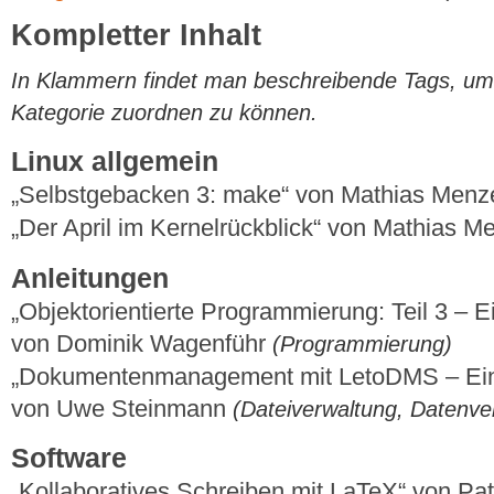
Kompletter Inhalt
In Klammern findet man beschreibende Tags, um di
Kategorie zuordnen zu können.
Linux allgemein
„Selbstgebacken 3: make“ von Mathias Menz
„Der April im Kernelrückblick“ von Mathias 
Anleitungen
„Objektorientierte Programmierung: Teil 3 – Ei
von Dominik Wagenführ
(Programmierung)
„Dokumentenmanagement mit LetoDMS – Einri
von Uwe Steinmann
(Dateiverwaltung, Datenve
Software
„Kollaboratives Schreiben mit LaTeX“ von Pa