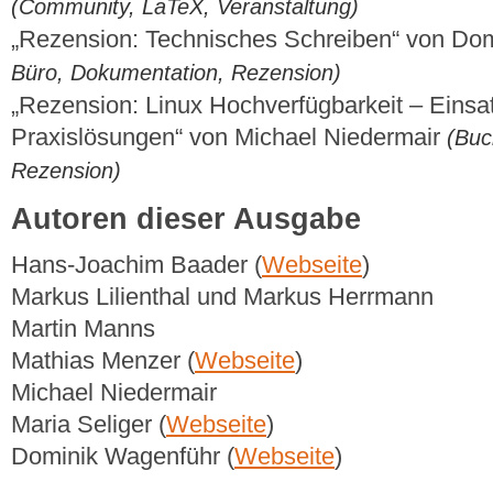
(Community, LaTeX, Veranstaltung)
„Rezension: Technisches Schreiben“ von Do
Büro, Dokumentation, Rezension)
„Rezension: Linux Hochverfügbarkeit – Einsa
Praxislösungen“ von Michael Niedermair
(Buc
Rezension)
Autoren dieser Ausgabe
Hans-Joachim Baader (
Webseite
)
Markus Lilienthal und Markus Herrmann
Martin Manns
Mathias Menzer (
Webseite
)
Michael Niedermair
Maria Seliger (
Webseite
)
Dominik Wagenführ (
Webseite
)