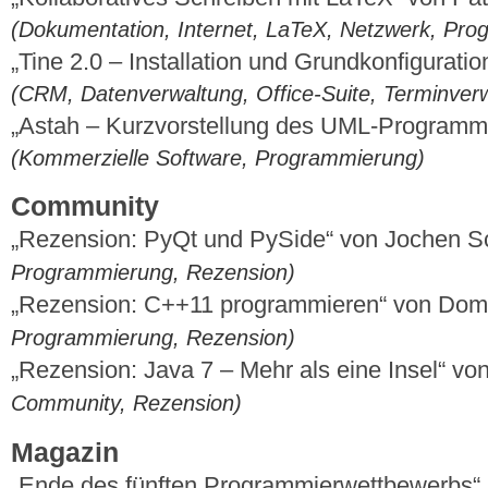
(Dokumentation, Internet, LaTeX, Netzwerk, Pr
„Tine 2.0 – Installation und Grundkonfigurat
(CRM, Datenverwaltung, Office-Suite, Terminver
„Astah – Kurzvorstellung des UML-Programm
(Kommerzielle Software, Programmierung)
Community
„Rezension: PyQt und PySide“ von Jochen S
Programmierung, Rezension)
„Rezension: C++11 programmieren“ von Dom
Programmierung, Rezension)
„Rezension: Java 7 – Mehr als eine Insel“ v
Community, Rezension)
Magazin
„Ende des fünften Programmierwettbewerbs“