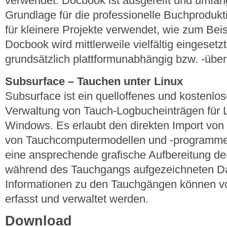
verwendet. Docbook ist ausgereift und umfan
Grundlage für die professionelle Buchprodukt
für kleinere Projekte verwendet, wie zum Bei
Docbook wird mittlerweile vielfältig eingeset
grundsätzlich plattformunabhängig bzw. -über
Subsurface – Tauchen unter Linux
Subsurface ist ein quelloffenes und kostenl
Verwaltung von Tauch-Logbucheinträgen für
Windows. Es erlaubt den direkten Import von 
von Tauchcomputermodellen und -programme
eine ansprechende grafische Aufbereitung d
während des Tauchgangs aufgezeichneten Dat
Informationen zu den Tauchgängen können v
erfasst und verwaltet werden.
Download