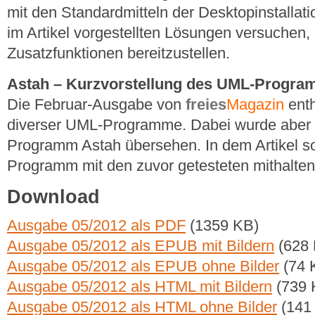
mit den Standardmitteln der Desktopinstallati
im Artikel vorgestellten Lösungen versuchen
Zusatzfunktionen bereitzustellen.
Astah – Kurzvorstellung des UML-Progr
Die Februar-Ausgabe von
freies
Magazin
enth
diverser UML-Programme. Dabei wurde aber
Programm Astah übersehen. In dem Artikel so
Programm mit den zuvor getesteten mithalten
Download
Ausgabe 05/2012 als PDF
(1359 KB)
Ausgabe 05/2012 als EPUB mit Bildern
(628 
Ausgabe 05/2012 als EPUB ohne Bilder
(74 
Ausgabe 05/2012 als HTML mit Bildern
(739 
Ausgabe 05/2012 als HTML ohne Bilder
(141