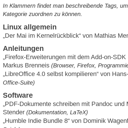
In Klammern findet man beschreibende Tags, um di
Kategorie zuordnen zu können.
Linux allgemein
„Der Mai im Kernelrückblick“ von Mathias M
Anleitungen
„Firefox-Erweiterungen mit dem Add-on-SDK er
Markus Brenneis
(Browser, Firefox, Programmi
„LibreOffice 4.0 selbst kompilieren“ von Ha
Office-Suite)
Software
„PDF-Dokumente schreiben mit Pandoc und 
Stender
(Dokumentation, LaTeX)
„Humble Indie Bundle 8“ von Dominik Wagen