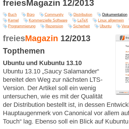
freiesMagazin 12/2013
Buch
Büro
Community
Distribution
Dokumentation
Kernel
Kommerzielle Software
LaTeX
Linux allgemein
Programmierung
Rezension
Sicherheit
Ubuntu
Vera
freies
Magazin
12/2013
Topthemen
Ubuntu und Kubuntu 13.10
Ubuntu 13.10 „Saucy Salamander“
bereitet den Weg zur nächsten LTS-
Version. Der Artikel soll ein wenig
untersuchen, wie es mit der Qualität
der Distribution bestellt ist, in dessen Entwic
Hauptaugenmerk von Canonical vor allem auf
Touch“ lag. Ebenso soll ein Blick auf Kubunt