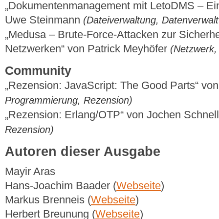
„Dokumentenmanagement mit LetoDMS – Ein
Uwe Steinmann
(Dateiverwaltung, Datenverwal
„Medusa – Brute-Force-Attacken zur Sicherhe
Netzwerken“ von Patrick Meyhöfer
(Netzwerk, 
Community
„Rezension: JavaScript: The Good Parts“ vo
Programmierung, Rezension)
„Rezension: Erlang/OTP“ von Jochen Schnel
Rezension)
Autoren dieser Ausgabe
Mayir Aras
Hans-Joachim Baader (
Webseite
)
Markus Brenneis (
Webseite
)
Herbert Breunung (
Webseite
)