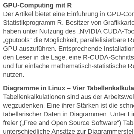
GPU-Computing mit R
Der Artikel bietet eine Einführung in GPU-C
Statistikprogramm R. Besitzer von Grafikkar
haben unter Nutzung des „NVIDIA CUDA-Tool
„gputools“ die Möglichkeit, parallelisierbare
GPU auszuführen. Entsprechende Installatio
den Leser in die Lage, eine R-CUDA-Schnitts
und für einfache mathematisch-statistische 
nutzen.
Diagramme in Linux – Vier Tabellenkalkula
Tabellenkalkulationen sind aus der Arbeitswe
wegzudenken. Eine ihrer Stärken ist die schne
tabellarischer Daten in Diagrammen. Unter Li
freier („Free and Open Source Software“) Tabe
unterschiedliche Ansätze zur Diagrammerstel