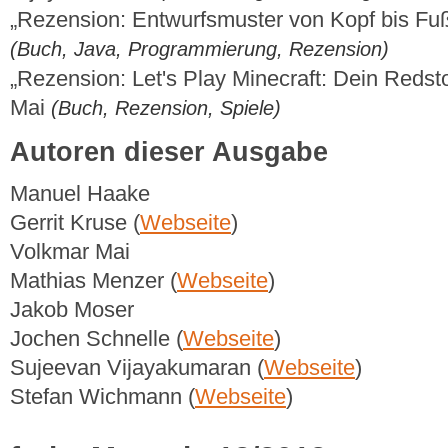
„Rezension: Entwurfsmuster von Kopf bis F
(Buch, Java, Programmierung, Rezension)
„Rezension: Let's Play Minecraft: Dein Reds
Mai
(Buch, Rezension, Spiele)
Autoren dieser Ausgabe
Manuel Haake
Gerrit Kruse (
Webseite
)
Volkmar Mai
Mathias Menzer (
Webseite
)
Jakob Moser
Jochen Schnelle (
Webseite
)
Sujeevan Vijayakumaran (
Webseite
)
Stefan Wichmann (
Webseite
)