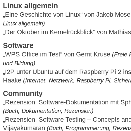
Linux allgemein
„Eine Geschichte von Linux“ von Jakob Mos
Linux allgemein)
„Der Oktober im Kernelrückblick“ von Mathi
Software
„WPS Office im Test“ von Gerrit Kruse
(Freie 
und Bildung)
„I2P unter Ubuntu auf dem Raspberry Pi 2 ins
Haake
(Internet, Netzwerk, Raspberry Pi, Sicher
Community
„Rezension: Software-Dokumentation mit Sph
(Buch, Dokumentation, Rezension)
„Rezension: Software Testing – Concepts an
Vijayakumaran
(Buch, Programmierung, Rezens